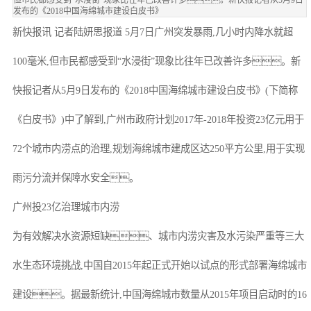
发布的《2018中国海绵城市建设白皮书》
新快报讯 记者陆妍思报道 5月7日广州突发暴雨,几小时内降水就超
100毫米,但市民都感受到“水浸街”现象比往年已改善许多。新
快报记者从5月9日发布的《2018中国海绵城市建设白皮书》(下简称
《白皮书》)中了解到,广州市政府计划2017年-2018年投资23亿元用于
72个城市内涝点的治理,规划海绵城市建成区达250平方公里,用于实现
雨污分流并保障水安全。
广州投23亿治理城市内涝
为有效解决水资源短缺、城市内涝灾害及水污染严重等三大
水生态环境挑战,中国自2015年起正式开始以试点的形式部署海绵城市
建设。据最新统计,中国海绵城市数量从2015年项目启动时的16