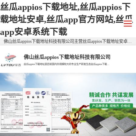
丝瓜appios下载地址,丝瓜appios下
载地址安卓,丝瓜app官方网站,丝瓜
app安卓系统下载
佛山丝瓜appios下载地址科技有限公司主营丝瓜appios下载地址安卓透水砖,仿石丝瓜appios下载地址安卓透水砖,二代丝瓜appios下载地址安卓透水砖,广东透水砖,生态透水砖,生态丝瓜appios下载地址安卓透水砖,广东丝瓜appios下载地址安卓透水砖,丝瓜appios下载地址安卓仿石砖,广东仿石砖,环保透水砖，有需要欢迎来电咨询！
佛山丝瓜appios下载地址科技有限公司
丝瓜appios下载地址是目前国内外规模较大的专业生产研发生态丝瓜appios下载地址安卓透水砖的现代企业。