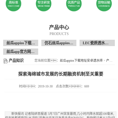
产品中心
PRODUCTS
丝瓜appios下载地址安卓透水砖
仿石丝瓜appios下载地址安卓透水砖
LEC瓷质透水花岗岩
丝瓜app官方网站现场案例
产品知识
您当前位置：
丝瓜appios下载地址安卓透水砖
>
产品知识
探索海绵城市发展的长期融资机制至关重要
时间：2019-10-30
点击次数：669
新快报讯 记者陆妍思报道 5月7日广州突发暴雨,几小时内降水就超100毫米,
但市民都感受到“水浸街”现象比往年已改善许多。新快报记者从5月9日