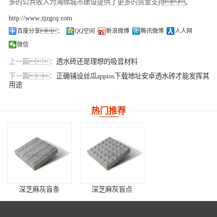
多的公共收入为海绵城市建设提供了更多的资金支持。
http://www.zjzgcq.com
百度分享：
QQ空间
新浪微博
腾讯微博
人人网
微信
上一篇：
透水砖还是理想的吸音材料
下一篇：
正确铺设丝瓜appios下载地址安卓透水砖才能发挥其
用途
热门推荐
深芝麻灰盲条
深芝麻灰盲点