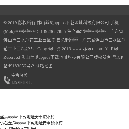
© 2019 版权所有 佛山丝瓜appios下载地址科技有限公司 手机
(Mob)：13928687885 生产基地：广东省
佛山市三水芦苞工业园区 销售总部：广东省佛山市三水区芦
樱花红仿石丝瓜appios下载地址安卓透水砖
中灰丝瓜appios下载地址安卓透水砖
苞工业园C区25-1 Copyright @ 2019 www.zjzgcq.com All Rights
Reserved 佛山丝瓜appios下载地址科技有限公司版权所有
粤ICP
备49183656号-2
网站地图
销售热线
13928687885
深灰丝瓜appios下载地址安卓透水砖
5-福鼎黑
丝瓜appios下载地址安卓透水砖
仿石丝瓜appios下载地址安卓透水砖
2-黄金麻
1-砂基-芝麻白