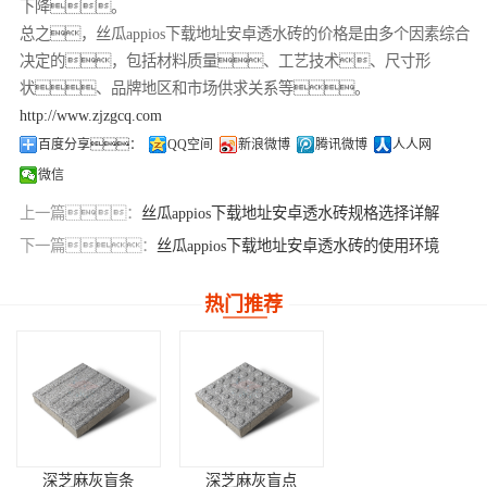
下降。
总之，丝瓜appios下载地址安卓透水砖的价格是由多个因素综合
决定的，包括材料质量、工艺技术、尺寸形
状、品牌地区和市场供求关系等。
http://www.zjzgcq.com
百度分享：
QQ空间
新浪微博
腾讯微博
人人网
微信
上一篇：
丝瓜appios下载地址安卓透水砖规格选择详解
下一篇：
丝瓜appios下载地址安卓透水砖的使用环境
热门推荐
深芝麻灰盲条
深芝麻灰盲点