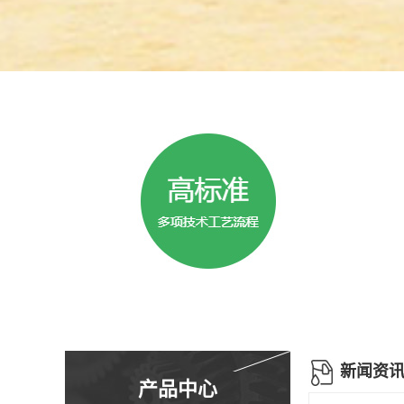
新闻资
产品中心