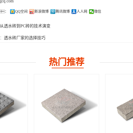
zgcq.com
：
QQ空间
新浪微博
腾讯微博
人人网
微信
从透水砖到PC砖的技术演变
：
透水砖厂家的选择技巧
热门推荐