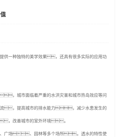
价值
提供一种独特的美学效果，还具有很多实际的应用功
，城市面临着严重的水洪灾害和城市热岛效应等问
流，提高城市的排水能力，减少水患发生的
，改善城市的室外环境。
、广场、园林等多个场所。透水的特性使