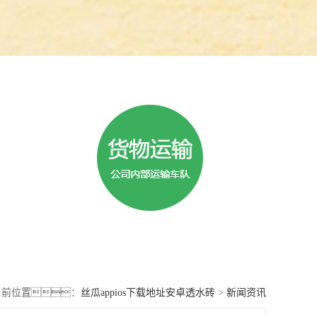
当前位置：
丝瓜appios下载地址安卓透水砖
>
新闻资讯