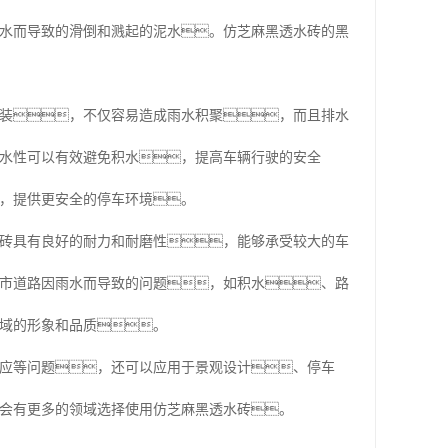
水而导致的滑倒和溅起的泥水。仿芝麻黑透水砖的黑
装，不仅容易造成雨水积聚，而且排水
水性可以有效避免积水，提高车辆行驶的安全
，提供更安全的停车环境。
砖具有良好的耐力和耐磨性，能够承受较大的车
市道路因雨水而导致的问题，如积水、路
域的形象和品质。
应等问题，还可以应用于景观设计、停车
会有更多的领域选择使用仿芝麻黑透水砖。