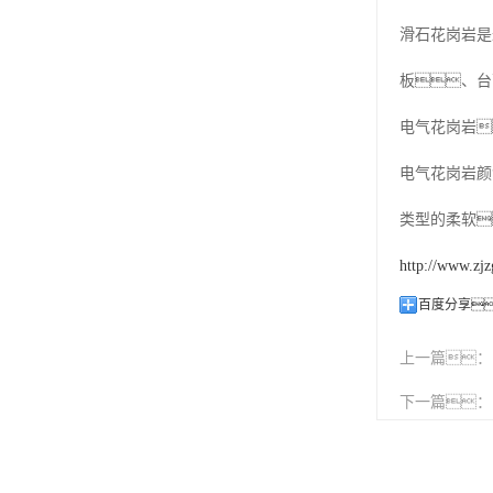
滑石花岗岩是
板、台
电气花岗岩
电气花岗岩颜
类型的柔软
http://www.zj
百度分享
上一篇：
下一篇：