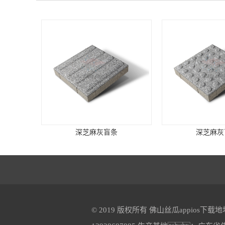
深芝麻灰盲条
深芝麻灰
© 2019 版权所有 佛山丝瓜appios下