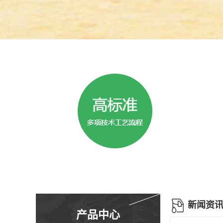
新闻资
产品中心