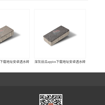
os下载地址安卓透水砖
深灰丝瓜appios下载地址安卓透水砖