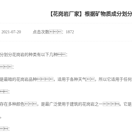
【花岗岩厂家】根据矿物质成分划
21-07-20
点击次数：1872
分划分花岗岩的种类有以下几种：
：
是最暗的花岗岩品种，适用于各种天气，所以它适用于任何
：
存在多种颜色，是最广泛使用于建筑的花岗岩之一。它是
。
：