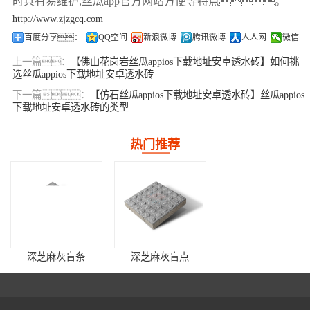
时具有易维护,丝瓜app官方网站方便等特点。
http://www.zjzgcq.com
百度分享：
QQ空间
新浪微博
腾讯微博
人人网
微信
上一篇：
【佛山花岗岩丝瓜appios下载地址安卓透水砖】如何挑
选丝瓜appios下载地址安卓透水砖
下一篇：
【仿石丝瓜appios下载地址安卓透水砖】丝瓜appios
下载地址安卓透水砖的类型
热门推荐
深芝麻灰盲条
深芝麻灰盲点